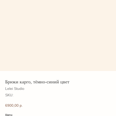
Брюки карго, тёмно-синий цвет
Lelei Studio
SKU:
6900,00
р.
Цвета
: