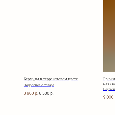
Бермуды в терракотовом цвете
Брюки
цвет n
Подробнее о товаре
Подробне
3 900
р.
6 500
р.
9 000