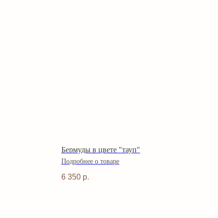
Бермуды в цвете "тауп"
Подробнее о товаре
6 350
р.