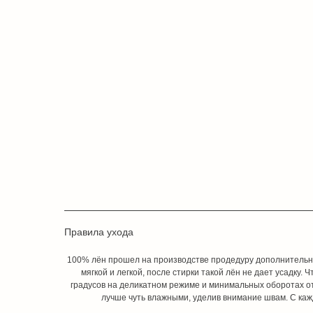
Правила ухода
100% лён прошел на производстве продедуру дополнительног
мягкой и легкой, после стирки такой лён не дает усадку.
градусов на деликатном режиме и минимальных оборотах о
лучше чуть влажными, уделив внимание швам. С каж