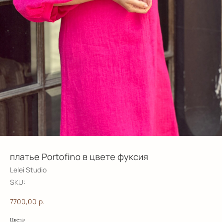
платье Portofino в цвете фуксия
Lelei Studio
SKU:
7700,00
р.
:
Цвета