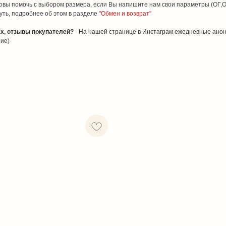
товы помочь с выбором размера, если Вы напишите нам свои параметры (ОГ,О
уть, подробнее об этом в разделе
"Обмен и возврат"
ах, отзывы покупателей?
- На нашей странице в Инстаграм ежедневные ано
ние)