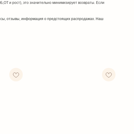
Б,ОТ и рост), это значительно минимизирует возвраты. Если
нсы, отзывы, информация о предстоящих распродажах. Наш