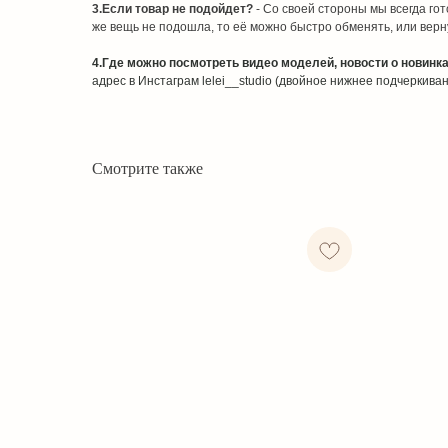
3.Если товар не подойдет?
- Со своей стороны мы всегда го
же вещь не подошла, то её можно быстро обменять, или верн
4.Где можно посмотреть видео моделей, новости о новинк
адрес в Инстаграм lelei__studio (двойное нижнее подчеркива
Смотрите также