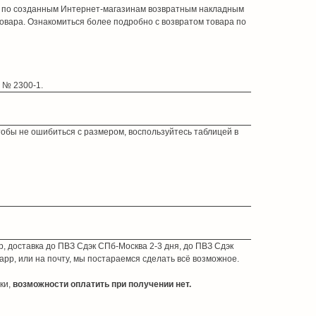
но по созданным Интернет-магазинам возвратным накладным
овара. Ознакомиться более подробно с возвратом товара по
2 № 2300-1.
Чтобы не ошибиться с размером, воспользуйтесь таблицей в
, доставка до ПВЗ Сдэк СПб-Москва 2-3 дня, до ПВЗ Сдэк
app, или на почту, мы постараемся сделать всё возможное.
ки,
возможности оплатить при получении нет.