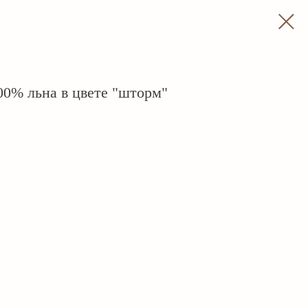
00% льна в цвете "шторм"