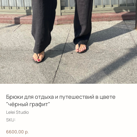
Брюки для отдыха и путешествий в цвете
"чёрный графит"
Lelei Studio
SKU:
6600,00
р.