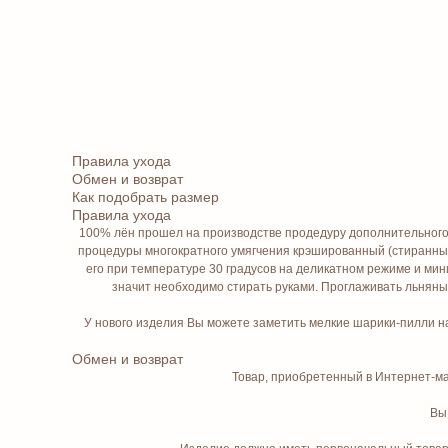
Правила ухода
Обмен и возврат
Как подобрать размер
Правила ухода
100% лён прошел на производстве продедуру дополнительного хи
процедуры многократного умягчения крэшированный (стиранный)
его при температуре 30 градусов на деликатном режиме и мин
значит необходимо стирать руками. Проглаживать льнян
У нового изделия Вы можете заметить мелкие шарики-пилли на
Обмен и возврат
Товар, приобретенный в Интернет-маг
Вы