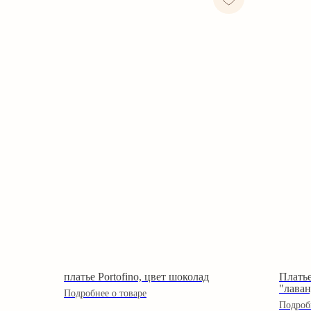
платье Portofino, цвет шоколад
Платье
"лаван
Подробнее о товаре
Подроб