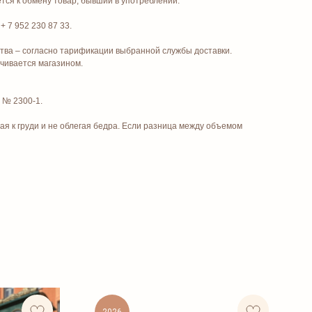
ся к обмену товар, бывший в употреблении.**
+ 7 952 230 87 33.
тва – согласно тарификации выбранной службы доставки.
ачивается магазином.
2 № 2300-1.
я к груди и не облегая бедра. Если разница между объемом