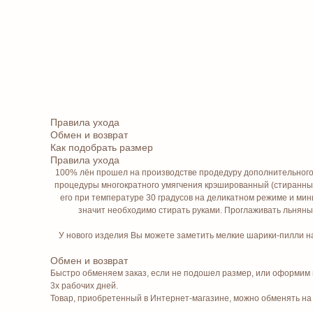
Правила ухода
Обмен и возврат
Как подобрать размер
Правила ухода
100% лён прошел на производстве продедуру дополнительного хи
процедуры многократного умягчения крэшированный (стиранный)
его при температуре 30 градусов на деликатном режиме и мин
значит необходимо стирать руками. Проглаживать льнян
У нового изделия Вы можете заметить мелкие шарики-пилли на
Обмен и возврат
Быстро обменяем заказ, если не подошел размер, или оформим во
3х рабочих дней.
Товар, приобретенный в Интернет-магазине, можно обменять на а